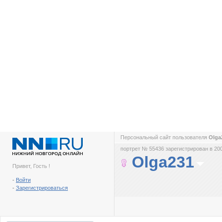
Персональный сайт пользователя
Olga
портрет № 55436 зарегистрирован в 200
Olga231
Привет, Гость !
-
Войти
-
Зарегистрироваться