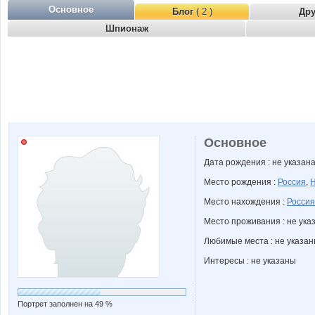
Основное
Блог
( 2 )
Др
Шпионаж
Основное
Дата рождения : не указан
Место рождения :
Россия
,
Н
Место нахождения :
Россия
Место проживания : не ука
Любимые места : не указа
Интересы : не указаны
Портрет заполнен на 49 %