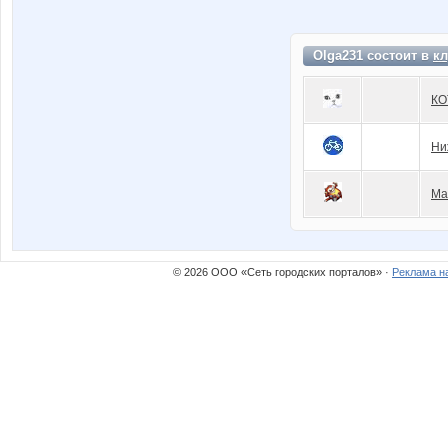
Olga231 состоит в
кл
КО
Ни
Ма
© 2026 ООО «Сеть городских порталов» ·
Реклама н