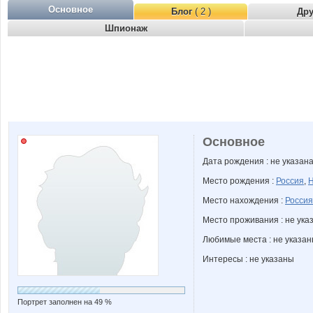
Основное
Блог
( 2 )
Др
Шпионаж
Основное
Дата рождения : не указан
Место рождения :
Россия
,
Н
Место нахождения :
Россия
Место проживания : не ука
Любимые места : не указа
Интересы : не указаны
Портрет заполнен на 49 %