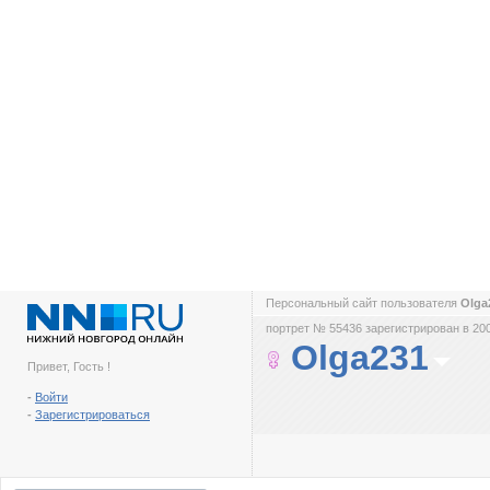
Персональный сайт пользователя
Olga
портрет № 55436 зарегистрирован в 200
Olga231
Привет, Гость !
-
Войти
-
Зарегистрироваться