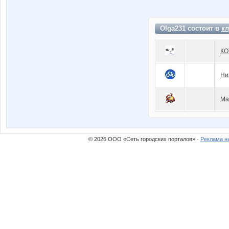
Olga231 состоит в
кл
КО
Ни
Ма
© 2026 ООО «Сеть городских порталов» ·
Реклама н